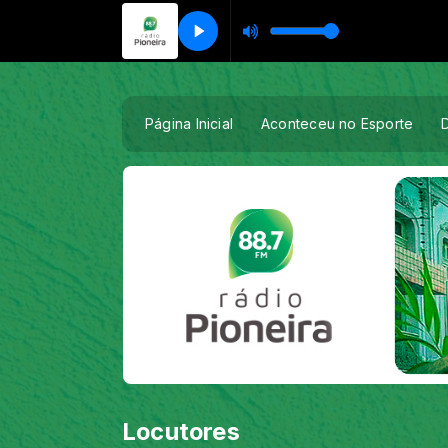
Página Inicial
Aconteceu no Esporte
Locutores