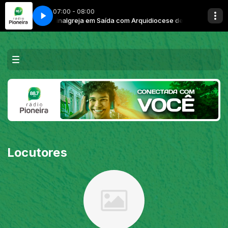
07:00 - 08:00
cese de Teresina
Igreja em Saída com Arquidiocese de Teresina
Locutores