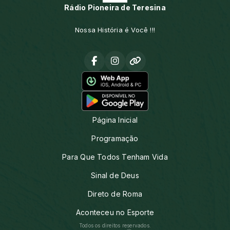
Rádio Pioneira de Teresina
Nossa História é Você !!!
Página Inicial
Programação
Para Que Todos Tenham Vida
Sinal de Deus
Direto de Roma
Aconteceu no Esporte
Todos os direitos reservados.