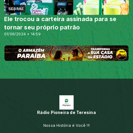
SEBRAE
Ele trocou a carteira assinada para se
tornar seu próprio patrão
01/06/2024 • 14:59
Rádio Pioneira de Teresina
Nossa História é Você !!!