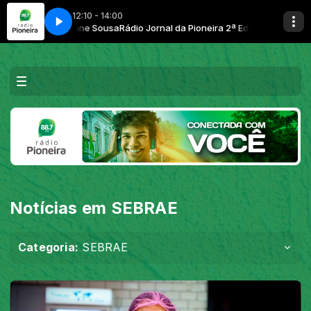
12:10 - 14:00
ção com Josiane Sousa
Rádio Jornal da Pioneira 2ª Edição com Josiane S
Notícias em SEBRAE
Categoria:
SEBRAE