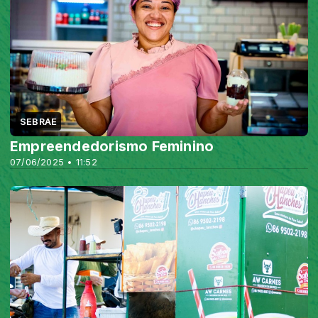
SEBRAE
Empreendedorismo Feminino
07/06/2025 • 11:52