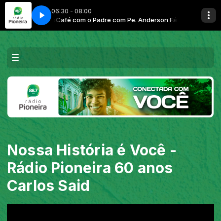
06:30 - 08:00
nderson Fábio
Café com o Padre com Pe. Anderson Fábio
Nossa História é Você -
Rádio Pioneira 60 anos
Carlos Said