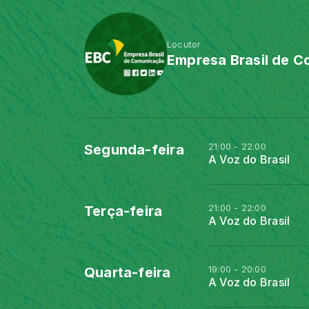
Locutor
Empresa Brasil de 
21:00 - 22:00
Segunda-feira
A Voz do Brasil
21:00 - 22:00
Terça-feira
A Voz do Brasil
19:00 - 20:00
Quarta-feira
A Voz do Brasil