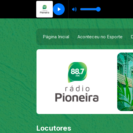
Página Inicial
Aconteceu no Esporte
Locutores