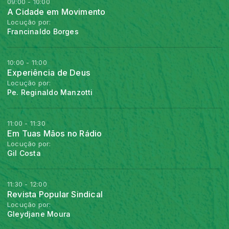
09:00 - 10:00
A Cidade em Movimento
Locução por:
Francinaldo Borges
10:00 - 11:00
Experiência de Deus
Locução por:
Pe. Reginaldo Manzotti
11:00 - 11:30
Em Tuas Mãos no Rádio
Locução por:
Gil Costa
11:30 - 12:00
Revista Popular Sindical
Locução por:
Gleydjane Moura