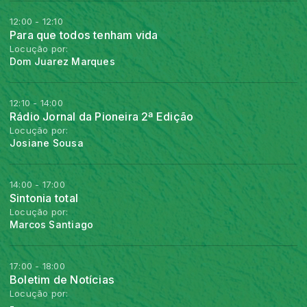
12:00 - 12:10
Para que todos tenham vida
Locução por:
Dom Juarez Marques
12:10 - 14:00
Rádio Jornal da Pioneira 2ª Edição
Locução por:
Josiane Sousa
14:00 - 17:00
Sintonia total
Locução por:
Marcos Santiago
17:00 - 18:00
Boletim de Notícias
Locução por:
-