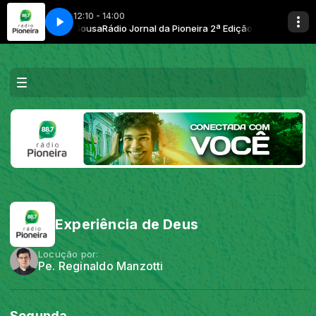
12:10 - 14:00
 com Josiane Sousa
Rádio Jornal da Pioneira 2ª Edição com Josiane Sous
Experiência de Deus
Locução por:
Pe. Reginaldo Manzotti
Segunda